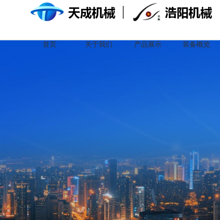
首页
关于我们
产品展示
装备概览