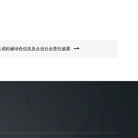
⇀
天成机械绿色信息及企业社会责任披露