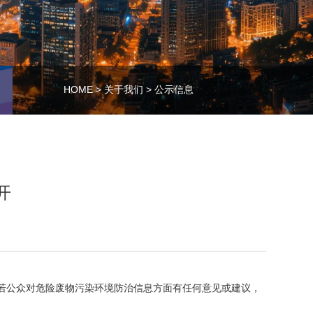
HOME
>
关于我们
>
公示信息
开
。若公众对危险废物污染环境防治信息方面有任何意见或建议，