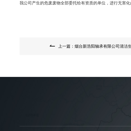
我公司产生的危废废物全部委托给有资质的单位，进行无害化
↼
上一篇：烟台新浩阳轴承有限公司清洁